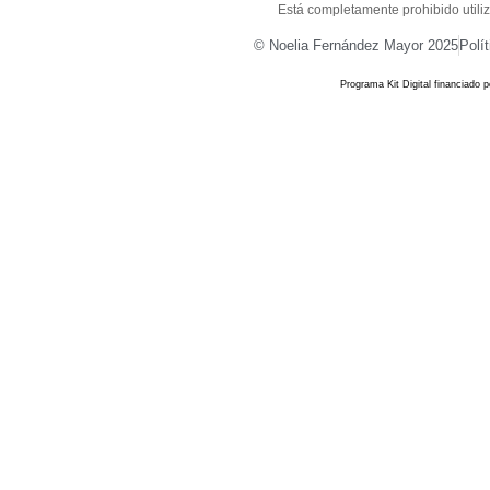
Está completamente prohibido utiliza
© Noelia Fernández Mayor 2025
Polí
Programa Kit Digital financiado 