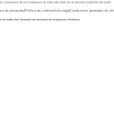
r cualquiera de las imágenes de este sitio web sin el permiso explícito del autor.
tica de privacidad
Política de cookies
Aviso legal
Condiciones generales de ven
por los fondos Next Generation del mecanismo de recuperación y Resilencia.