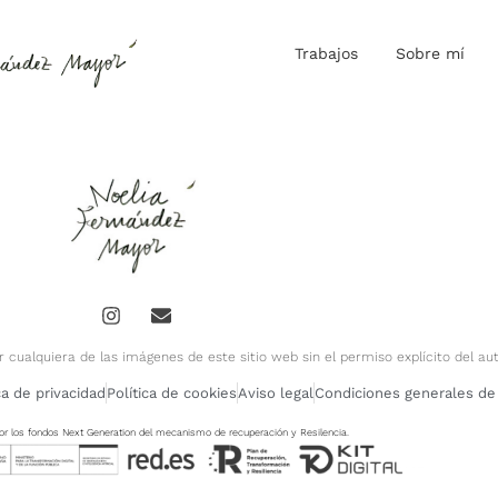
Trabajos
Sobre mí
 cualquiera de las imágenes de este sitio web sin el permiso explícito del aut
ca de privacidad
Política de cookies
Aviso legal
Condiciones generales de
 por los fondos Next Generation del mecanismo de recuperación y Resilencia.