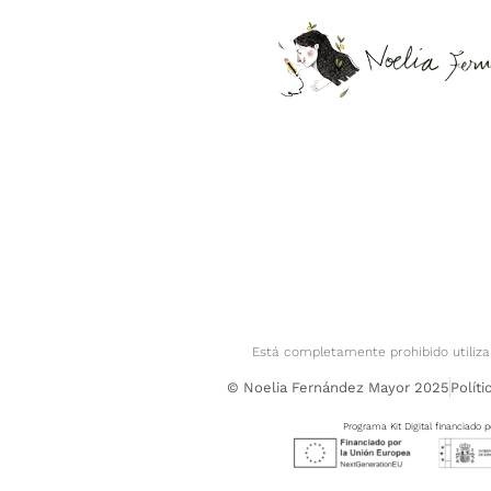
Está completamente prohibido utilizar
© Noelia Fernández Mayor 2025
Políti
Programa Kit Digital financiado