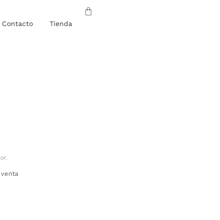
Contacto
Tienda
or.
 venta